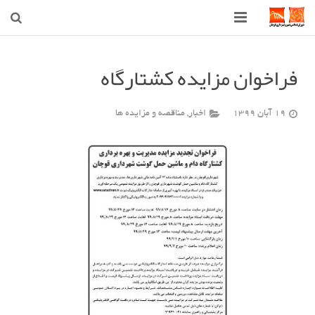
صفحه اصلی
فراخوان مزایده کشتارگاه
شهرداری
19 آبان 1399
اخبار
,
مناقصه و مزایده ها
شورای اسلامی شهر قوچان
اخبار روز
قوچان
ارتباط با ما