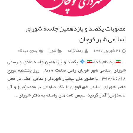
مصوبات یکصد و یازدهمین جلسه شورای
اسلامی شهر قوچان
21 شهریور 1397
رمضانزاده
شورا
بدون دیدگاه
‍ .
«به نام خدا»
یکصد و یازدهمین جلسه عادی و رسمی
شورای اسلامی شهر قوچان راس ساعت 18:00 روز یکشنبه مورخ
۱۳۹۷/۰۶/۱۸ با حضور علی پیشیار شهردار و تمامی اعضاء در محل
دفتر شورای اسلامی شهرقوچان با ذکر صلواتی بر محمد(ص) و آل
محمد(ص) آغاز گردید. سپس نامه های واصله به دفتر شورای…