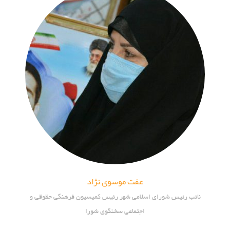
عفت موسوی نژاد
نائب رئیس شورای اسلامی شهر رئیس کمیسیون فرهنگی حقوقی و
اجتماعی سخنگوی شورا