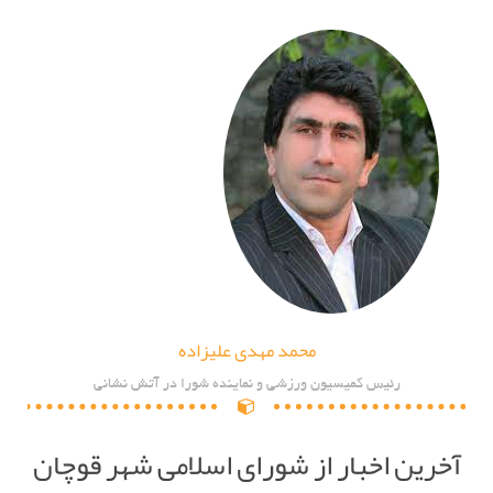
محمد مهدی علیزاده
رئیس کمیسیون ورزشی و نماینده شورا در آتش نشانی
آخرین اخبار از شورای اسلامی شهر قوچان