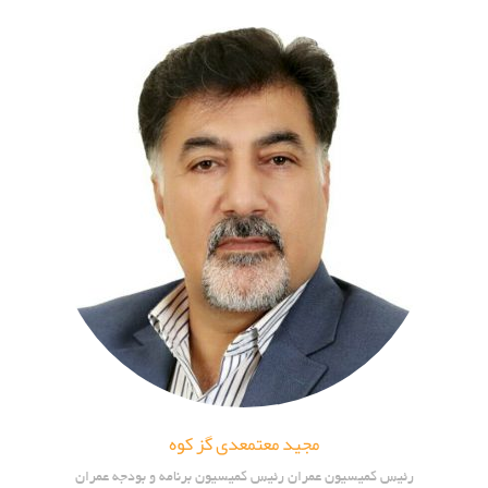
مجید معتمعدی گز کوه
رئیس کمیسیون عمران رئیس کمیسیون برنامه و بودجه عمران