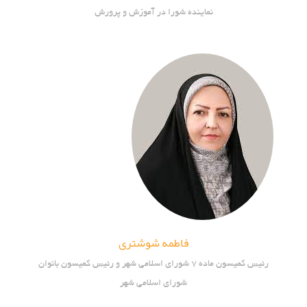
نماینده شورا در آموزش و پرورش
فاطمه شوشتری
رئیس کمیسون ماده 7 شورای اسلامی شهر و رئیس کمیسون بانوان
شورای اسلامی شهر