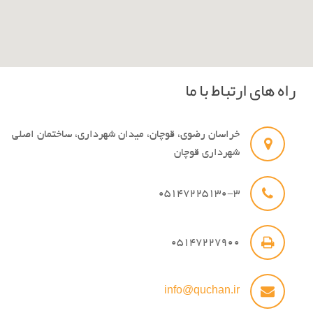
راه های ارتباط با ما
خراسان رضوی، قوچان، میدان شهرداری، ساختمان اصلی
شهرداری قوچان
05147225130-3
05147227900
info@quchan.ir