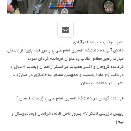
امیر سرتیپ علیرضا فخرآبادی
دانش آموخته دانشگاه افسری امام علی ع و دریافت جایزه از دستان
مبارک رهبر معظم انقلاب به عنوان فرمانده گردان نمونه
فرمانده گروهان و افسر عملیات در لشکر زاهدان (بمدت 9 سال )
دریافت 27 ماه ارشدیت و همچنین مفتخر به جانبازی در مبارزه با
اشرار در منطقه سیستان
فرمانده گردان در دانشگاه افسری امام علی ع (بمدت 6 سال )
رییس بازرسی لشکر 77 پیروز ثامن الائمه خراسان (بمدتدوسال و
نیم)