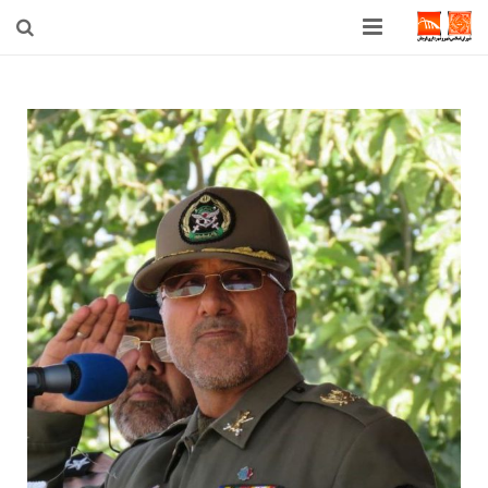
صفحه اصلی
شهرداری
شورای اسلامی شهر قوچان
اخبار روز
قوچان
ارتباط با ما