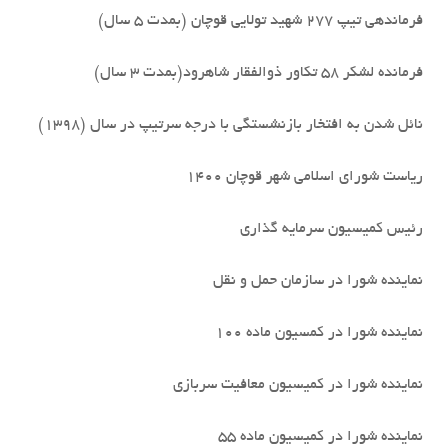
فرماندهی تیپ 277 شهید تولایی قوچان (بمدت 5 سال)
فرمانده لشکر 58 تکاور ذوالفقار شاهرود(بمدت 3 سال)
نائل شدن به افتخار بازنشستگی با درجه سرتیپ در سال (1398)
ریاست شورای اسلامی شهر قوچان 1400
رئیس کمیسیون سرمایه گذاری
نماینده شورا در سازمان حمل و نقل
نماینده شورا در کمسیون ماده 100
نماینده شورا در کمیسیون معافیت سربازی
نماینده شورا در کمیسیون ماده 55