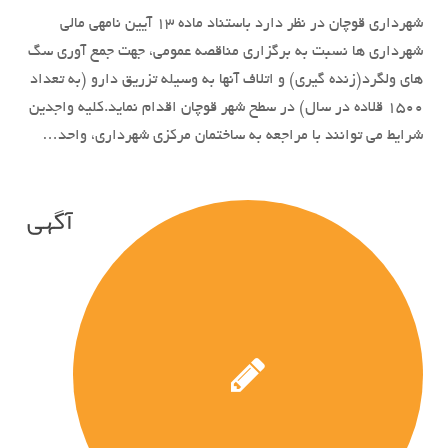
شهرداری قوچان در نظر دارد باستناد ماده 13 آیین نامه­ی مالی
شهرداری ها نسبت به برگزاری مناقصه عمومی، جهت جمع آوری سگ
های ولگرد(زنده گیری) و اتلاف آنها به وسیله تزریق دارو (به تعداد
1500 قلاده در سال) در سطح شهر قوچان اقدام نماید.کلیه واجدین
شرایط می توانند با مراجعه به ساختمان مرکزی شهرداری، واحد…
آگهی