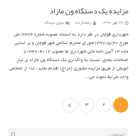
مزایده یک دستگاه ون مازاد
23 مهر 1397
رمضانزاده
بدون دیدگاه
شهرداری قوچان در نظر دارد به استناد مصوبه شماره 2324/ش
مورخ 1397/5/30شورای محترم اسلامی شهر قوچان و بر اساس
ماده 13 آئین نامه مالی شهرداری ها مصوب 1346/4/12با
اصلاحات بعدی، نسبت به واگذاری یک دستگاه ون مازاد بر نیاز
خویش از طریق مزایده حضوری (حراج) اقدام نماید ، لذا از اشخاص
واجد شرایط دعوت می…
3
2
1