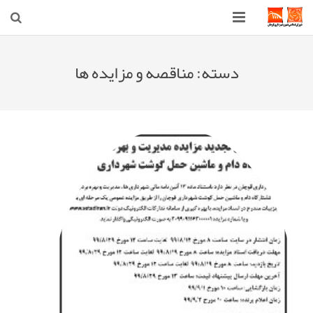
صفحه اصلی
دسته:
مناقصه و مزایده ها
شهرداری
شورای اسلامی شهر قوچان
اخبار روز
قوچان
ارتباط با ما