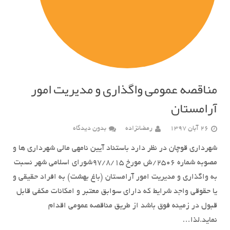
مناقصه عمومی واگذاری و مدیریت امور
آرامستان
26 آبان 1397
رمضانزاده
بدون دیدگاه
شهرداری قوچان در نظر دارد باستناد آیین نامه­ی مالی شهرداری ها و
مصوبه شماره 2506/ش مورخ 97/8/15شورای اسلامی شهر نسبت
به واگذاری و مدیریت امور آرامستان (باغ بهشت) به افراد حقیقی و
یا حقوقی واجد شرایط که دارای سوابق معتبر و امکانات مکفی قابل
قبول در زمینه فوق باشد از طریق مناقصه عمومی اقدام
نماید.لذا…