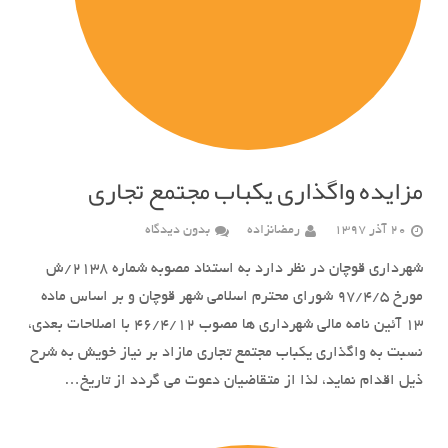
مزایده واگذاری یکباب مجتمع تجاری
20 آذر 1397
رمضانزاده
بدون دیدگاه
شهرداری قوچان در نظر دارد به استناد مصوبه شماره 2138/ش
مورخ 97/4/5 شورای محترم اسلامی شهر قوچان و بر اساس ماده
13 آئین نامه مالی شهرداری ها مصوب 46/4/12 با اصلاحات بعدی،
نسبت به واگذاری یکباب مجتمع تجاری مازاد بر نیاز خویش به شرح
ذیل اقدام نماید، لذا از متقاضیان دعوت می گردد از تاریخ…