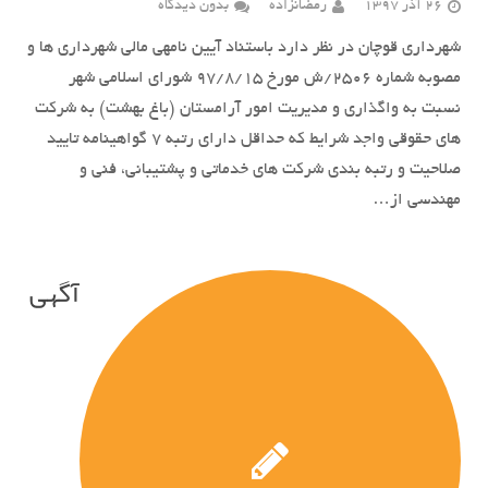
26 آذر 1397
رمضانزاده
بدون دیدگاه
شهرداری قوچان در نظر دارد باستناد آیین نامه­ی مالی شهرداری ها و
مصوبه شماره 2506/ش مورخ 97/8/15 شورای اسلامی شهر
نسبت به واگذاری و مدیریت امور آرامستان (باغ بهشت) به شرکت
های حقوقی واجد شرایط که حداقل دارای رتبه 7 گواهینامه تایید
صلاحیت و رتبه بندی شرکت های خدماتی و پشتیبانی، فنی و
مهندسی از…
آگهی