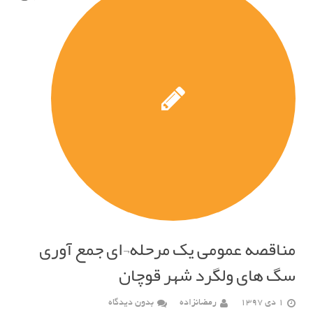
مناقصه عمومی یک مرحله¬ای جمع آوری
سگ های ولگرد شهر قوچان
1 دی 1397
رمضانزاده
بدون دیدگاه