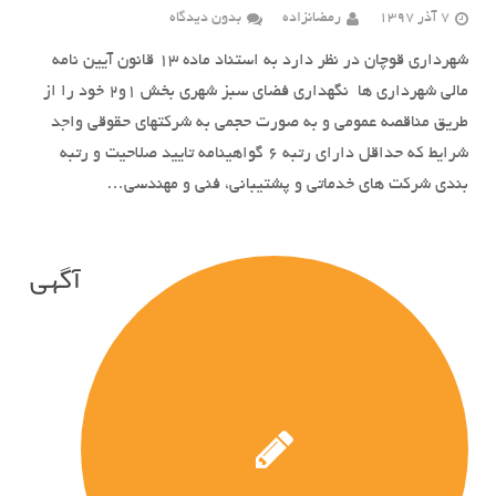
7 آذر 1397
رمضانزاده
بدون دیدگاه
شهرداری قوچان در نظر دارد به استناد ماده 13 قانون آیین نامه
مالی شهرداری ها نگهداري فضاي سبز شهری بخش 1و2 خود را از
طريق مناقصه عمومی و به صورت حجمی به شرکتهای حقوقی واجد
شرایط که حداقل دارای رتبه 6 گواهینامه تایید صلاحیت و رتبه
بندی شرکت های خدماتی و پشتیبانی، فنی و مهندسی…
آگهی