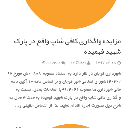
مزایده واگذاری کافی شاپ واقع در پارک
شهید فهمیده
28 آذر 1397
رمضانزاده
بدون دیدگاه
شهرداری قوچان در نظر دارد به استناد مصوبه 1808/ش مورخ 96
/12/22شورای اسلامی شهر قوچان و بر اساس ماده 13 آئین نامه
مالی شهرداری ها مصوب 46/4/21با اصلاحات بعدی، نسبت به
واگذاری کافی شاپ واقع در پارک شهید فهمیده به مدت 3 سال به
شرح ذیل بصورت اجاره اقدام نماید. لذا از اشخاص حقیقی و…