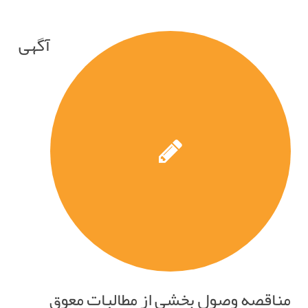
آگهی
مناقصه وصول بخشی از مطالبات معوق