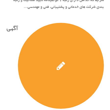
شرایط که حداقل دارای رتبه 7 گواهینامه تایید صلاحیت و رتبه
بندی شرکت های خدماتی و پشتیبانی، فنی و مهندسی…
آگهی