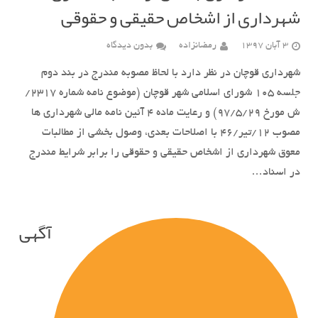
شهرداری از اشخاص حقیقی و حقوقی
3 آبان 1397
رمضانزاده
بدون دیدگاه
شهرداری قوچان در نظر دارد با لحاظ مصوبه مندرج در بند دوم
جلسه 105 شورای اسلامی شهر قوچان (موضوع نامه شماره 2317/
ش مورخ 97/5/29) و رعایت ماده 4 آئین نامه مالی شهرداری ها
مصوب 12/تیر/46 با اصلاحات بعدی، وصول بخشی از مطالبات
معوق شهرداری از اشخاص حقیقی و حقوقی را برابر شرایط مندرج
در اسناد…
آگهی