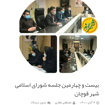
بیست و چهارمین جلسه شورای اسلامی
شهر قوچان
4 آبان 1400
مصطفی عطاری
بدون دیدگاه