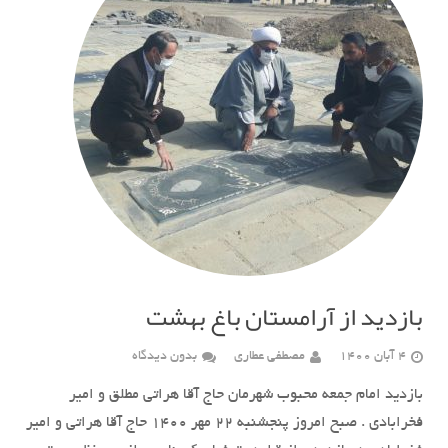
بازدید از آرامستان باغ بهشت
4 آبان 1400
مصطفی عطاری
بدون دیدگاه
بازدید امام جمعه محبوب شهرمان حاج آقا هراتی مطلق و امیر
فخرابادی . صبح امروز پنجشنبه ۲۲ مهر ۱۴۰۰ حاج آقا هراتی و امیر