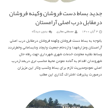
جدید بساط دست فروشان وکهنه فروشان
درمقابل درب اصلی آرامستان
4 آبان 1400
مصطفی عطاری
بدون دیدگاه
باتوجه به بساط دست فروشان وکهنه فروشان درمقابل درب اصلی
آرامستان ومزارشهدا وازدحام جمعیت وایجاد ونابسامانی وخطرتردد
وسائط نقلیه معاونت خدمات شهری شهرداری جهت رفاه حال
شهروندان اقدام به آماده نمودن محیط مناسب تری دربعدازدرب
اصلی نمودومدیریت لازم برای بساط وکسب وکار این عزیزان
درصورت پذیرفت اشتراک گذاری این مطلب