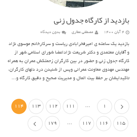
بازدید از کارگاه جدول زنی
4 آبان 1400
مصطفی عطاری
بدون دیدگاه
بازدید یک ساعته ی امیرفخرابادی ریاست و سرکارخانم موسوی نژاد
و آقایان معتمدی و دکتر شریعت نژاداعضا شورای اسلامی شهر از
کارگاه جدول زنی و حضور در بین کارگران زحمتکش عمران به همراه
مهندس مهدوی معاونت عمرانی وپس از شنیدن درد دلهای کارگران،
تاکیدایشان بر حفظ بیت المال و مدیریت صحیح و دقیق کارگاه و…
114
113
112
111
…
1
179
…
117
116
115