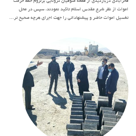
فخرابادی دربازدیدی از قطعه متوفیان کرونایی برلزوم حفظ حرمت
اموات از نظر شرع مقدس اسلام تاکید نمودند، سپس در محل
تغسیل اموات حاضر و پیشنهاداتی را جهت اجرای هرچه صحیح تر…