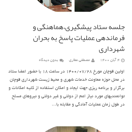
جلسه ستاد پیشگیری،هماهنگی و
فرماندهی عملیات پاسخ به بحران
شهرداری
4 آبان 1400
مصطفی عطاری
بدون دیدگاه
اولین قوچان مورخ 1400/07/28 در ساعت 18 با حضور اعضا ستاد
در محل حوزه معاونت خدمات شهری و محیط زیست شهرداری قوچان
برگزار و برنامه ریزی جهت ایجاد و امکان استفاده از کلیه امکانات و
توانمندیهای مورد نیاز اعم از دولتی و غیر دولتی و نیروهای مسلح
در طول زمان عملیات آمادگی و مقابله با…