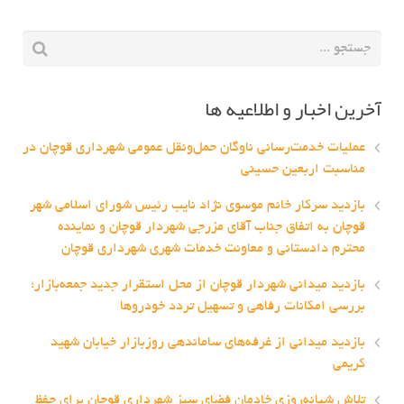
آخرین اخبار و اطلاعیه ها
عملیات خدمت‌رسانی ناوگان حمل‌ونقل عمومی شهرداری قوچان در
مناسبت اربعین حسینی
بازدید سرکار خانم موسوی نژاد نایب رئیس شورای اسلامی شهر
قوچان به اتفاق جناب آقای مزرجی شهردار قوچان و نماینده
محترم دادستانی و معاونت خدمات شهری شهرداری قوچان
بازدید میدانی شهردار قوچان از محل استقرار جدید جمعه‌بازار؛
بررسی امکانات رفاهی و تسهیل تردد خودروها
بازدید میدانی از غرفه‌های ساماندهی روزبازار خیابان شهید
کریمی
تلاش شبانه‌روزی خادمان فضای سبز شهرداری قوچان برای حفظ