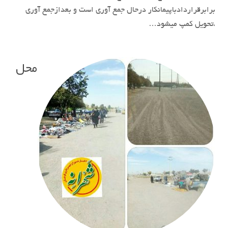
برابرقراردادباپیمانکار درحال جمع آوری است و بعدازجمع آوری
،تحویل کمپ میشود…
محل