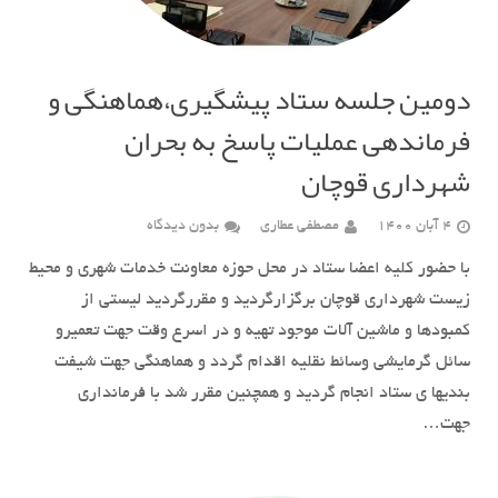
دومین جلسه ستاد پیشگیری،هماهنگی و
فرماندهی عملیات پاسخ به بحران
شهرداری قوچان
4 آبان 1400
مصطفی عطاری
بدون دیدگاه
با حضور کلیه اعضا ستاد در محل حوزه معاونت خدمات شهری و محیط
زیست شهرداری قوچان برگزارگردید و مقررگردید لیستی از
کمبودها و ماشین آلات موجود تهیه و در اسرع وقت جهت تعمیرو
سائل گرمایشی وسائط نقلیه اقدام گردد و هماهنگی جهت شیفت
بندیها ی ستاد انجام گردید و همچنین مقرر شد با فرمانداری
جهت…