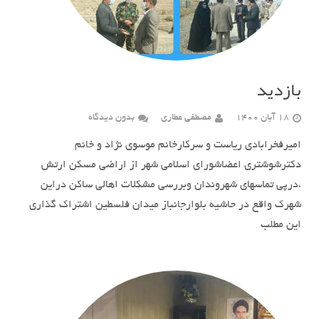
بازدید
18 آبان 1400
مصطفی عطاری
بدون دیدگاه
امیرفخرابادی ریاست و سرکارخانم موسوی نژاد و خانم
دکترشوشتری اعضاشورای اسلامی شهر از اراضی مسکن ارتش
،درپی تماسهای شهروندان وبررسی مشکلات اهالی ساکن دراین
شهرک واقع در حاشیه بلوارجانباز میدان فلسطین اشتراک گذاری
این مطلب