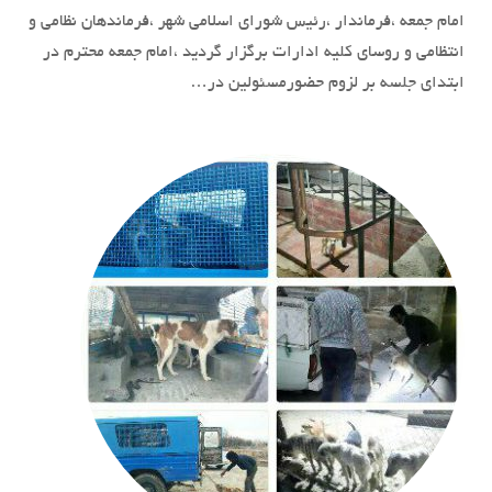
امام جمعه ،فرماندار ،رئیس شورای اسلامی شهر ،فرماندهان نظامی و
انتظامی و روسای کلیه ادارات برگزار گردید ،امام جمعه محترم در
ابتدای جلسه بر لزوم حضورمسئولین در…