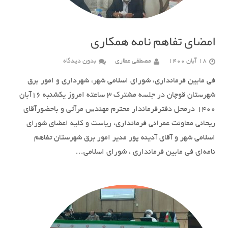
امضای تفاهم نامه همکاری
18 آبان 1400
مصطفی عطاری
بدون دیدگاه
فی مابین فرمانداری، شورای اسلامی شهر، شهرداری و امور برق
شهرستان قوچان در جلسه مشترک ۳ ساعته امروز یکشنبه ۱۶آبان
۱۴۰۰ درمحل دفترفرماندار محترم مهندس مرآتی و باحضورآقای
ریحانی معاونت عمرانی فرمانداری، ریاست و کلیه اعضای شورای
اسلامی شهر و آقای آدینه پور مدیر امور برق شهرستان تفاهم
نامه‌ای فی مابین فرمانداری ، شورای اسلامی…