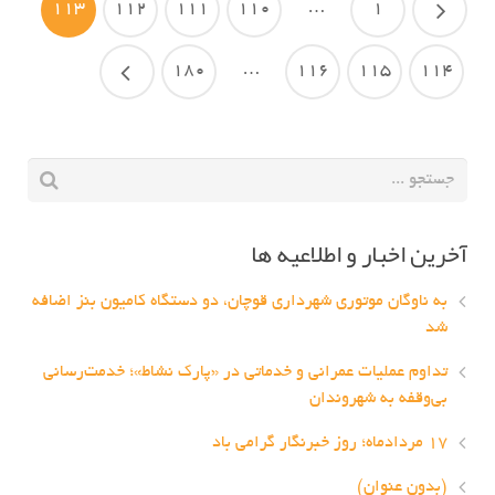
113
112
111
110
…
1
180
…
116
115
114
آخرین اخبار و اطلاعیه ها
به ناوگان موتوری شهرداری قوچان، دو دستگاه کامیون بنز اضافه
شد
تداوم عملیات عمرانی و خدماتی در «پارک نشاط»؛ خدمت‌رسانی
بی‌وقفه به شهروندان
۱۷ مردادماه؛ روز خبرنگار گرامی باد
(بدون عنوان)