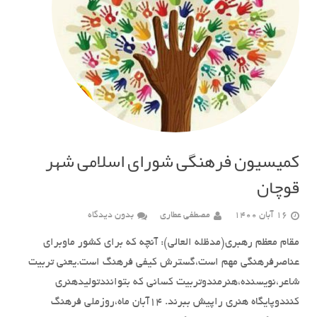
کمیسیون فرهنگی شورای اسلامی شهر
قوچان
16 آبان 1400
مصطفی عطاری
بدون دیدگاه
مقام معظم رهبری(مدظله العالی): آنچه که برای کشور ماوبرای
عناصرفرهنگی مهم است،گسترش کیفی فرهنگ است.یعنی تربیت
شاعر،نویسنده،هنرمندوتربیت کسانی که بتوانندتولیدهنری
کنندوپایگاه هنری راپیش ببرند. ۱۴آبان ماه،روزملی فرهنگ