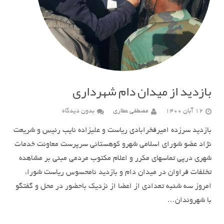
بازدید از میدان دام شهرداری
12 آبان 1400
مصطفی عطاری
بدون دیدگاه
بازدید سرزده امیرفخرابادی ریاست و علیزاده نایب رئیس و شریعت
نژاد عضو شورای اسلامی شهرو کوهستانی سرپرست معاونت خدمات
شهری درپی تماسهای مکرر و اعلام مکتوب مردمی مبنی بر مشاهده
تخلفات فراوان در میدان دام و بازدید نامحسوس ریاست شورا،
امروز سه شنبه تعدادی از اعضا از نزدیک باحضور در محل و گفتگو
با شهروندان…