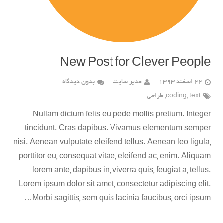
New Post for Clever People
22 اسفند 1393
مدیر سایت
بدون دیدگاه
text
,
coding
,
طراحی
Nullam dictum felis eu pede mollis pretium. Integer
tincidunt. Cras dapibus. Vivamus elementum semper
nisi. Aenean vulputate eleifend tellus. Aenean leo ligula,
porttitor eu, consequat vitae, eleifend ac, enim. Aliquam
lorem ante, dapibus in, viverra quis, feugiat a, tellus.
Lorem ipsum dolor sit amet, consectetur adipiscing elit.
Morbi sagittis, sem quis lacinia faucibus, orci ipsum…