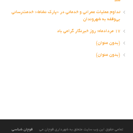
شد
تداوم عملیات عمرانی و خدماتی در «پارک نشاط»؛ خدمت‌رسانی
بی‌وقفه به شهروندان
۱۷ مردادماه؛ روز خبرنگار گرامی باد
(بدون عنوان)
(بدون عنوان)
تمامی حقوق این وب سایت متعلق به شهرداری قوچان می
قوچان شناسی