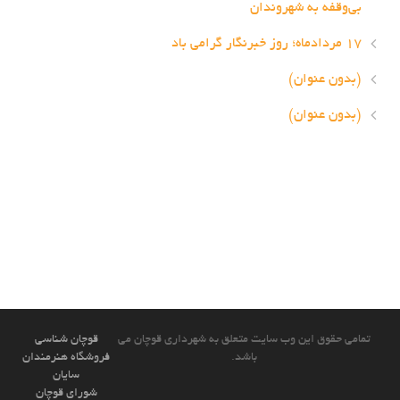
بی‌وقفه به شهروندان
۱۷ مردادماه؛ روز خبرنگار گرامی باد
(بدون عنوان)
(بدون عنوان)
تمامی حقوق این وب سایت متعلق به شهرداری قوچان می
قوچان شناسی
باشد.
فروشگاه هنرمندان
سایان
شورای قوچان