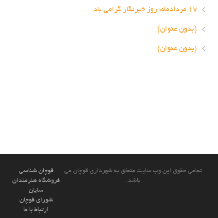
۱۷ مردادماه؛ روز خبرنگار گرامی باد
(بدون عنوان)
(بدون عنوان)
تمامی حقوق این وب سایت متعلق به شهرداری قوچان می
قوچان شناسی
باشد.
فروشگاه هنرمندان
سایان
شورای قوچان
ارتباط با ما