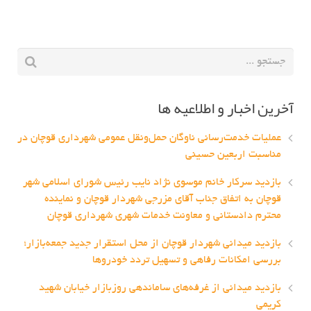
آخرین اخبار و اطلاعیه ها
عملیات خدمت‌رسانی ناوگان حمل‌ونقل عمومی شهرداری قوچان در
مناسبت اربعین حسینی
بازدید سرکار خانم موسوی نژاد نایب رئیس شورای اسلامی شهر
قوچان به اتفاق جناب آقای مزرجی شهردار قوچان و نماینده
محترم دادستانی و معاونت خدمات شهری شهرداری قوچان
بازدید میدانی شهردار قوچان از محل استقرار جدید جمعه‌بازار؛
بررسی امکانات رفاهی و تسهیل تردد خودروها
بازدید میدانی از غرفه‌های ساماندهی روزبازار خیابان شهید
کریمی