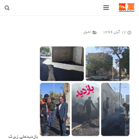
صفحه اصلی
17 آبان 1399
اخبار
شهرداری
شورای اسلامی شهر قوچان
اخبار روز
قوچان
ارتباط با ما
بازدیدعلی زیرک