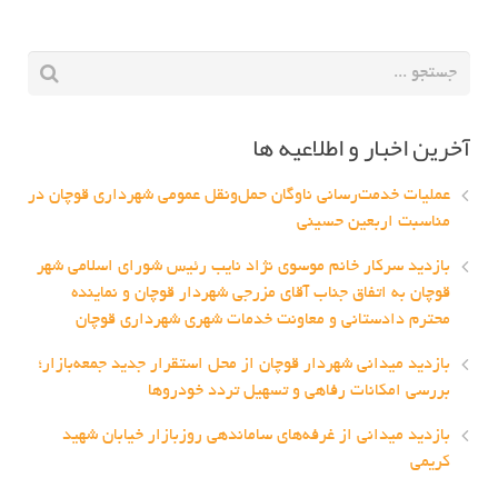
آخرین اخبار و اطلاعیه ها
عملیات خدمت‌رسانی ناوگان حمل‌ونقل عمومی شهرداری قوچان در
مناسبت اربعین حسینی
بازدید سرکار خانم موسوی نژاد نایب رئیس شورای اسلامی شهر
قوچان به اتفاق جناب آقای مزرجی شهردار قوچان و نماینده
محترم دادستانی و معاونت خدمات شهری شهرداری قوچان
بازدید میدانی شهردار قوچان از محل استقرار جدید جمعه‌بازار؛
بررسی امکانات رفاهی و تسهیل تردد خودروها
بازدید میدانی از غرفه‌های ساماندهی روزبازار خیابان شهید
کریمی