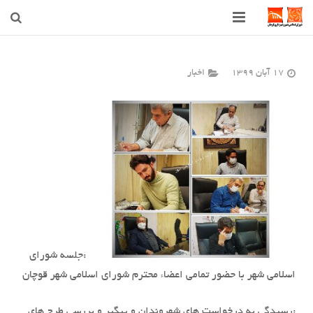
صفحه اصلی
17 آبان 1399
اخبار
شهرداری
شورای اسلامی شهر قوچان
اخبار روز
قوچان
ارتباط با ما
:جلسه شورای
اسلامی شهر با حضور تمامی اعضاء محترم شورای اسلامی شهر قوچان
:رسیدگی به درخواست های شهروندان و پیگیر و بررسی طرح های