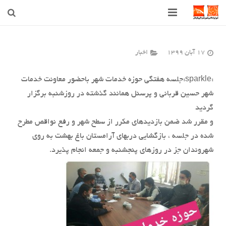
صفحه اصلی
17 آبان 1399
اخبار
شهرداری
:sparkle:جلسه هفتگی حوزه خدمات شهر باحضور معاونت خدمات
شورای اسلامی شهر قوچان
شهر حسین قربانی و پرسنل همانند گذشته در روزشنبه برگزار
اخبار روز
گردید
و مقرر شد ضمن بازدیدهای مکرر از سطح شهر و رفع نواقص مطرح
قوچان
شده در جلسه ، بازگشایی دربهای آرامستان باغ بهشت به روی
شهروندان جز در روزهای پنجشنبه و جمعه انجام پذیرد.
ارتباط با ما