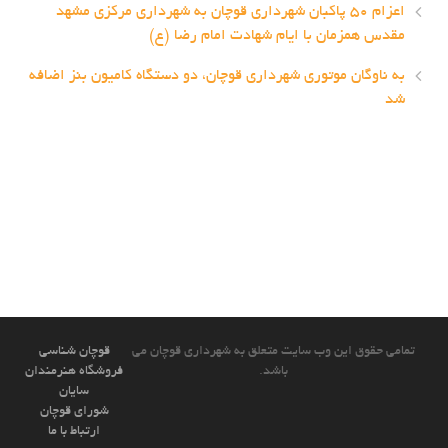
اعزام ۵۰ پاکبان شهرداری قوچان به شهرداری مرکزی مشهد
مقدس همزمان با ایام شهادت امام رضا (ع)
به ناوگان موتوری شهرداری قوچان، دو دستگاه کامیون بنز اضافه
شد
تمامی حقوق این وب سایت متعلق به شهرداری قوچان می
قوچان شناسی
باشد.
فروشگاه هنرمندان
سایان
شورای قوچان
ارتباط با ما