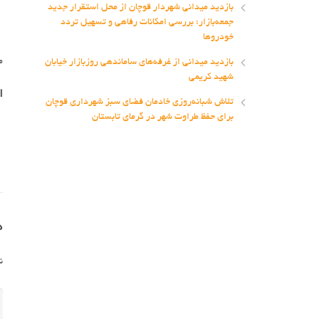
بازدید میدانی شهردار قوچان از محل استقرار جدید
جمعه‌بازار؛ بررسی امکانات رفاهی و تسهیل تردد
خودروها
م
بازدید میدانی از غرفه‌های ساماندهی روزبازار خیابان
شهید کریمی
ا
تلاش شبانه‌روزی خادمان فضای سبز شهرداری قوچان
برای حفظ طراوت شهر در گرمای تابستان
د
ن