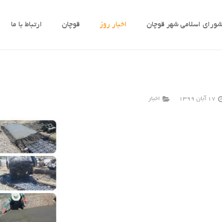
ورای اسلامی شهر قوچان
اخبار روز
قوچان
ارتباط با ما
17 آبان 1399
اخبار