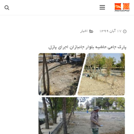
صفحه اصلی
17 آبان 1399
اخبار
شهرداری
پارک جامی حاشیه بلوار جانبازان اجرای پازل
شورای اسلامی شهر قوچان
اخبار روز
قوچان
ارتباط با ما