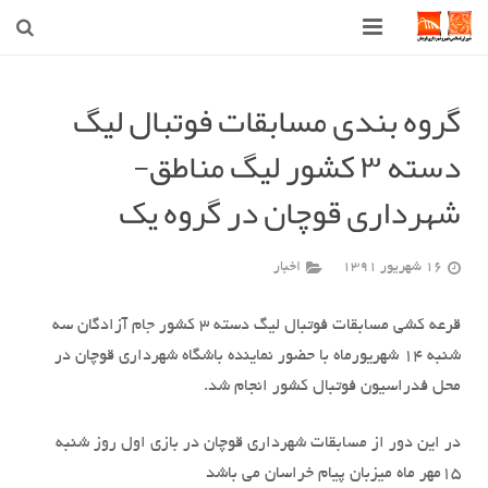
صفحه اصلی
گروه بندی مسابقات فوتبال لیگ
شهرداری
دسته ٣ کشور لیگ مناطق-
شورای اسلامی شهر قوچان
شهرداری قوچان در گروه یک
اخبار روز
16 شهریور 1391
اخبار
قوچان
قرعه کشی مسابقات فوتبال لیگ دسته ۳ کشور جام آزادگان سه
ارتباط با ما
شنبه ۱۴ شهریورماه با حضور نماینده باشگاه شهرداری قوچان در
محل فدراسیون فوتبال کشور انجام شد.
در این دور از مسابقات شهرداری قوچان در بازی اول روز شنبه
۱۵مهر ماه میزبان پیام خراسان می باشد