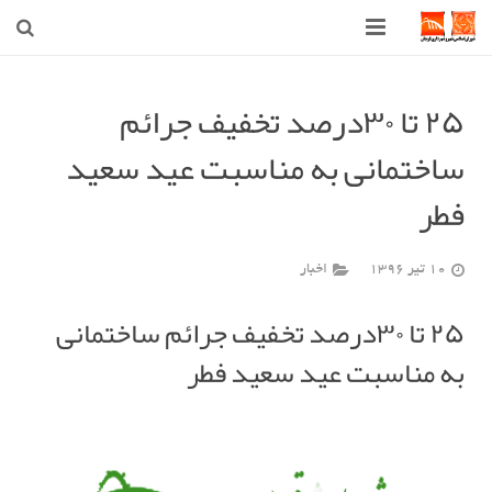
صفحه اصلی
٢۵ تا ٣٠درصد تخفیف جرائم
شهرداری
ساختمانی به مناسبت عید سعید
شورای اسلامی شهر قوچان
فطر
اخبار روز
10 تیر 1396
اخبار
قوچان
٢۵ تا ٣٠درصد تخفیف جرائم ساختمانی
ارتباط با ما
به مناسبت عید سعید فطر