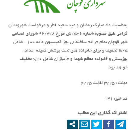
بمناسبت ماه مبارک رمضان و عید سعید فطر و درخواست شهروندان
گرامی طبق مصوبه شماره ۵۳۶/ش مورخ ۹۶/۳/۸ شورای اسلامی
شهر قوچان تمام جرائم ساختمانی بجز کمیسیون ماده ۱۰۰ ، شامل
۲۵% تخفیف و برای خانواده های تحت پوشش کمیته امداد،
بهزیستی و خانواده معظم شهدا و جانبازان شامل ۳۰% تخفیف
خواهد بود.
مهلت : ۳/۲۵ لغایت ۴/۲۵
کد خبر: ١۴١
اشتراک گذاری این مطلب