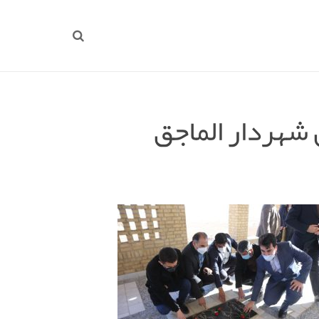
 شهردار الماجق