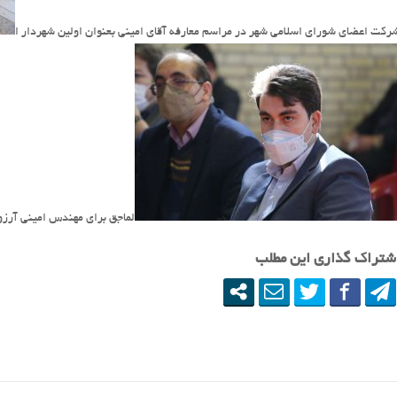
رکت اعضای شورای اسلامی شهر در مراسم معارفه آقای امینی بعنوان اولین شهردار ا
لماجق برای مهندس امینی آرز
شتراک گذاری این مطلب