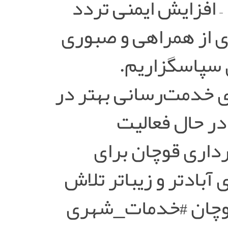
– افزایش ایمنی تردد
ی از همراهی و صبوری
سپاسگزاریم.
ی خدمت‌رسانی بهتر در
در حال فعالیت
داری قوچان برای
آبادتر و زیباتر تلاش
قوچان #خدمات_شهری