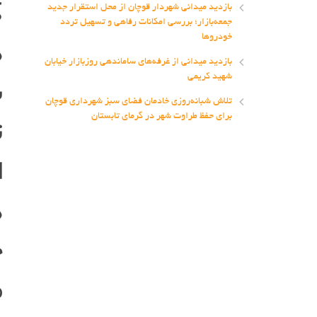
ک
بازدید میدانی شهردار قوچان از محل استقرار جدید
جمعه‌بازار؛ بررسی امکانات رفاهی و تسهیل تردد
ه
خودروها
بازدید میدانی از غرفه‌های ساماندهی روزبازار خیابان
ش
شهید کریمی
تلاش شبانه‌روزی خادمان فضای سبز شهرداری قوچان
ت
برای حفظ طراوت شهر در گرمای تابستان
ا
ه
خ
م