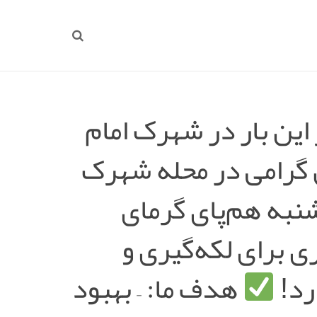
ین بار در شهرک امام
 گرامی در محله شهرک
شنبه هم‌پای گرمای
ی برای لکه‌گیری و
رد!
هدف ما: – بهبود