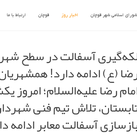
ورای اسلامی شهر قوچان
اخبار روز
قوچان
ارتباط با ما
که‌گیری آسفالت در سطح شهر ا
ضا (ع) ادامه دارد! همشهریان
مام رضا علیه‌السلام؛ امروز یک
ابستان، تلاش تیم فنی شهردار
ازسازی آسفالت معابر ادامه دا