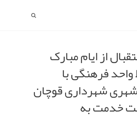
بال از ایام مبارک
 واحد فرهنگی با
شهری شهرداری قوچان
هت خدمت به