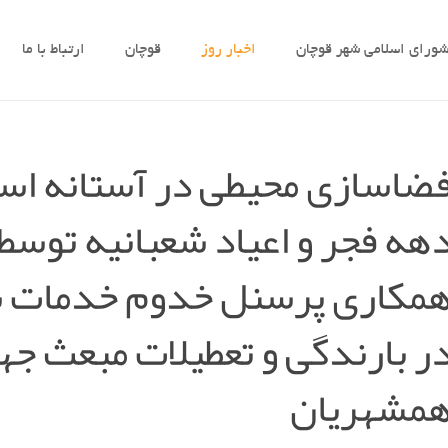
ورای اسلامی شهر قوچان
اخبار روز
قوچان
ارتباط با ما
ضاسازی محیطی در آستانه استق
هه فجر و اعیاد شعبانیه توسط
مکاری پرسنل خدوم خدمات 
ر بارندگی و تعطیلات مبعث ج
مشهریان