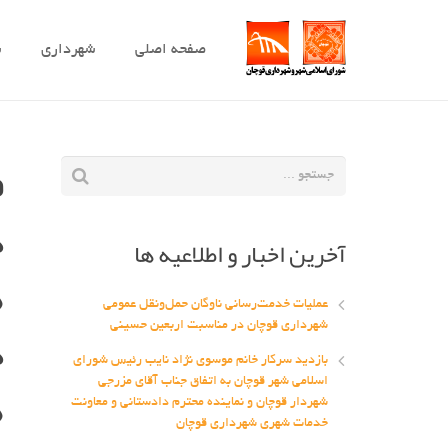
صفحه اصلی
شهرداری
ش
ف
د
آخرین اخبار و اطلاعیه ها
ه
عملیات خدمت‌رسانی ناوگان حمل‌ونقل عمومی
د
شهرداری قوچان در مناسبت اربعین حسینی
بازدید سرکار خانم موسوی نژاد نایب رئیس شورای
ه
اسلامی شهر قوچان به اتفاق جناب آقای مزرجی
شهردار قوچان و نماینده محترم دادستانی و معاونت
خدمات شهری شهرداری قوچان