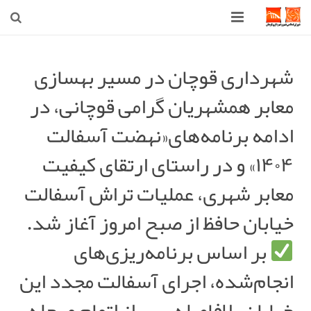
صفحه اصلی
شهرداری قوچان در مسیر بهسازی
شهرداری
معابر همشهریان گرامی قوچانی، در
شورای اسلامی شهر قوچان
ادامه برنامه‌های«نهضت آسفالت
اخبار روز
۱۴۰۴» و در راستای ارتقای کیفیت
قوچان
معابر شهری، عملیات تراش آسفالت
خیابان حافظ از صبح امروز آغاز شد.
ارتباط با ما
بر اساس برنامه‌ریزی‌های
انجام‌شده، اجرای آسفالت مجدد این
خیابان بلافاصله پس از اتمام مرحله