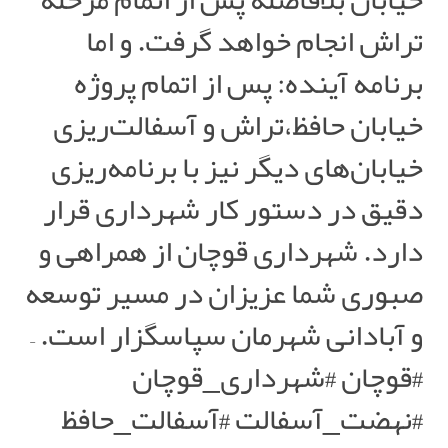
تراش انجام خواهد گرفت. و اما
برنامه آینده: پس از اتمام پروژه
خیابان حافظ،تراش و آسفالت‌ریزی
خیابان‌های دیگر نیز با برنامه‌ریزی
دقیق در دستور کار شهرداری قرار
دارد. شهرداری قوچان از همراهی و
صبوری شما عزیزان در مسیر توسعه
و آبادانی شهرمان سپاسگزار است. –
#قوچان #شهرداری_قوچان
#نهضت_آسفالت #آسفالت_حافظ