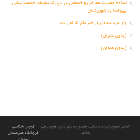
تداوم عملیات عمرانی و خدماتی در «پارک نشاط»؛ خدمت‌رسانی
بی‌وقفه به شهروندان
۱۷ مردادماه؛ روز خبرنگار گرامی باد
(بدون عنوان)
(بدون عنوان)
تمامی حقوق این وب سایت متعلق به شهرداری قوچان می
قوچان شناسی
باشد.
فروشگاه هنرمندان
سایان