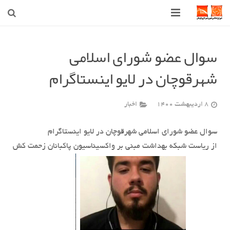
صفحه اصلی
سوال عضو شورای اسلامی
شهرداری
شهرقوچان در لایو اینستاگرام
شورای اسلامی شهر قوچان
8 اردیبهشت 1400
اخبار
اخبار روز
قوچان
سوال عضو شورای اسلامی شهرقوچان در لایو اینستاگرام
از ریاست شبکه بهداشت مبنی بر واکسیناسیون پاکبانان زحمت کش
ارتباط با ما