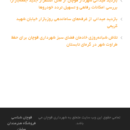
بازدید میدانی شهردار قوچان از محل استقرار جدید جمعه‌بازار؛
بررسی امکانات رفاهی و تسهیل تردد خودروها
بازدید میدانی از غرفه‌های ساماندهی روزبازار خیابان شهید
کریمی
تلاش شبانه‌روزی خادمان فضای سبز شهرداری قوچان برای حفظ
طراوت شهر در گرمای تابستان
تمامی حقوق این وب سایت متعلق به شهرداری قوچان می
قوچان شناسی
باشد.
فروشگاه هنرمندان
سایان