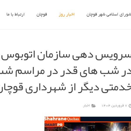
ورای اسلامی شهر قوچان
اخبار روز
قوچان
ارتباط با ما
رویس دهی سازمان اتوبوس ر
ر شب های قدر در مراسم شب 
دمتی دیگر از شهرداری قوچان
7 فروردین 1404
اخبار