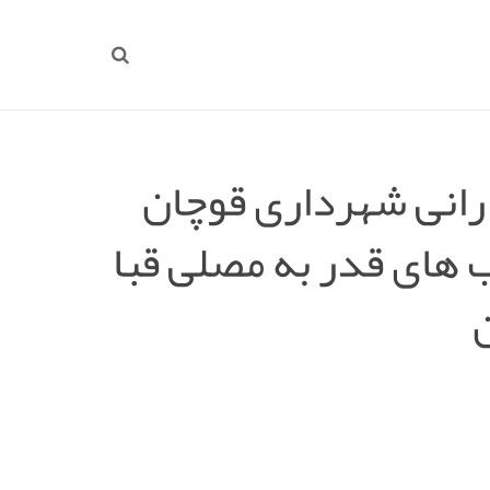
انی شهرداری قوچان
های قدر به مصلی قبا