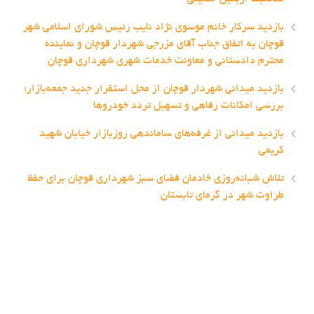
بازدید سرکار خانم موسوی نژاد نایب رئیس شورای اسلامی شهر
قوچان به اتفاق جناب آقای مزرجی شهردار قوچان و نماینده
محترم دادستانی و معاونت خدمات شهری شهرداری قوچان
بازدید میدانی شهردار قوچان از محل استقرار جدید جمعه‌بازار؛
بررسی امکانات رفاهی و تسهیل تردد خودروها
بازدید میدانی از غرفه‌های ساماندهی روزبازار خیابان شهید
کریمی
تلاش شبانه‌روزی خادمان فضای سبز شهرداری قوچان برای حفظ
طراوت شهر در گرمای تابستان