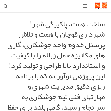
صفحه اصلی
ساختِ همت، پاکیزگیِ شهر!
شهرداری قوچان با همت و تلاش
شهرداری
پرسنل خدوم واحد جوشکاری، گاری
شورای اسلامی شهر قوچان
های مکانیزه حمل زباله را با کیفیت
اخبار روز
و استاندارد بالا طراحی و تولید کرد!
قوچان
این پروژهی نوآورانه که با برنامه
ارتباط با ما
ریزی دقیق مدیریت شهری و
مهارتهای فنی تیم جوشکاری به
سرانجام رسید، گامی بلند برای حفظ