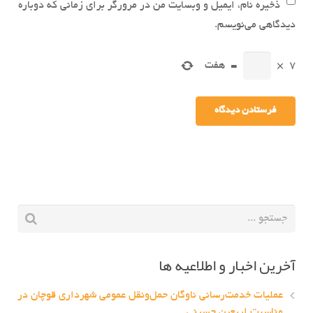
ذخیره نام، ایمیل و وبسایت من در مرورگر برای زمانی که دوباره
دیدگاهی می‌نویسم.
7
×
=
هفت
آخرین اخبار و اطلاعیه ها
عملیات خدمت‌رسانی ناوگان حمل‌ونقل عمومی شهرداری قوچان در
مناسبت اربعین حسینی