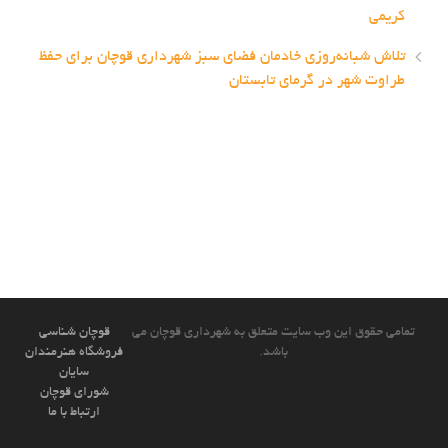
کریمی
تلاش شبانه‌روزی خادمان فضای سبز شهرداری قوچان برای حفظ
طراوت شهر در گرمای تابستان
تمامی حقوق این وب سایت متعلق به شهرداری قوچان می
قوچان شناسی
باشد.
فروشگاه هنرمندان
سایان
شورای قوچان
ارتباط با ما