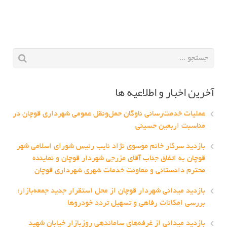
آخرین اخبار و اطلاعیه ها
عملیات خدمت‌رسانی ناوگان حمل‌ونقل عمومی شهرداری قوچان در
مناسبت اربعین حسینی
بازدید سرکار خانم موسوی نژاد نایب رئیس شورای اسلامی شهر
قوچان به اتفاق جناب آقای مزرجی شهردار قوچان و نماینده
محترم دادستانی و معاونت خدمات شهری شهرداری قوچان
بازدید میدانی شهردار قوچان از محل استقرار جدید جمعه‌بازار؛
بررسی امکانات رفاهی و تسهیل تردد خودروها
بازدید میدانی از غرفه‌های ساماندهی روزبازار خیابان شهید