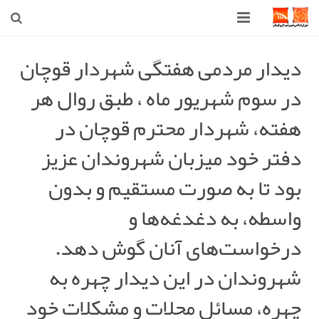
صفحه اصلی
دیدار مردمی هفتگی شهردار قوچان
در سوم شهریور ماه ، طبق روال هر
شهرداری
هفته، شهردار محترم قوچان در
شورای اسلامی شهر قوچان
دفتر خود میزبان شهروندان عزیز
اخبار روز
بود تا به صورت مستقیم و بدون
قوچان
واسطه، به دغدغه‌ها و
ارتباط با ما
درخواست‌های آنان گوش دهد.
شهروندان در این دیدار چهره به
چهره، مسائل محلات و مشکلات خود