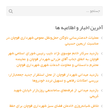
آخرین اخبار و اطلاعیه ها
عملیات خدمت‌رسانی ناوگان حمل‌ونقل عمومی شهرداری قوچان در
مناسبت اربعین حسینی
بازدید سرکار خانم موسوی نژاد نایب رئیس شورای اسلامی شهر
قوچان به اتفاق جناب آقای مزرجی شهردار قوچان و نماینده
محترم دادستانی و معاونت خدمات شهری شهرداری قوچان
بازدید میدانی شهردار قوچان از محل استقرار جدید جمعه‌بازار؛
بررسی امکانات رفاهی و تسهیل تردد خودروها
بازدید میدانی از غرفه‌های ساماندهی روزبازار خیابان شهید
کریمی
تلاش شبانه‌روزی خادمان فضای سبز شهرداری قوچان برای حفظ