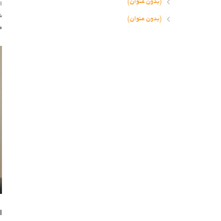
(بدون عنوان)
ا
ش
(بدون عنوان)
م
ا