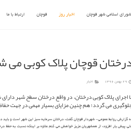
ورای اسلامی شهر قوچان
اخبار روز
قوچان
ارتباط با ما
رختان قوچان پلاک کوبی می ش
29 بهمن 1396
اخبار
ا اجرای پلاک کوبی درختان، در واقع درختان سطح شهر دارای
لوگیری می گردد؛ هم چنین مزایای بسیار مهمی در جهت حفاظ
ه گزارش روابط عمومی- شهردار قوچان گفت: درختان سرمایه سبز این شهر است و باید در
لی پیش یار افزود: از همشهریان عزیز خواهش می کنم علاوه بر اینکه نسبت به حفظ در