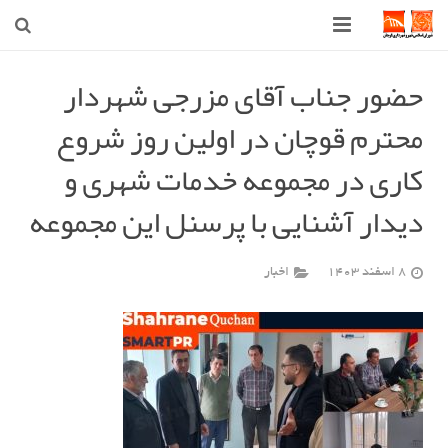
صفحه اصلی
حضور جناب آقای مزرجی شهردار
محترم قوچان در اولین روز شروع
شهرداری
کاری در مجموعه خدمات شهری و
شورای اسلامی شهر قوچان
دیدار آشنایی با پرسنل این مجموعه
اخبار روز
قوچان
8 اسفند 1403
اخبار
ارتباط با ما