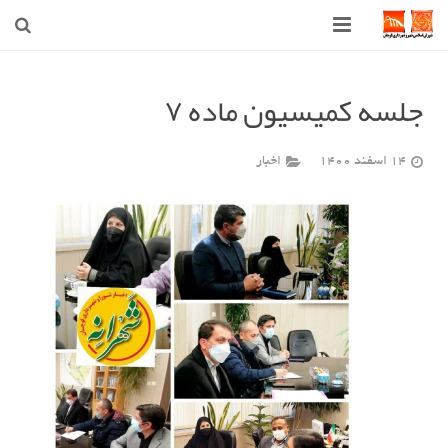
صفحه اصلی
جلسه کمیسیون ماده ۷
شهرداری
14 اسفند 1400
اخبار
شورای اسلامی شهر قوچان
اخبار روز
قوچان
ارتباط با ما