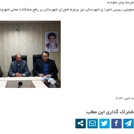
مردم بیان نمودند
مچنین رییس شورا ی شهرستان نیز برعزم شورای شهرستان بر رفع مشکلات محلی شهروندا
 خبر: ٢٧٣
شتراک گذاری این مطلب