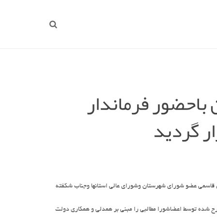
باحضور فرماندار
ار گردید
 قاسمی عضو شورای شهرستان وشورای عالی استانها وجناب شکفته
 شده توسط اعضاشورا مطالبی را مبنی بر همدلی و همکاری دولت