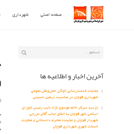
صفحه اصلی
شهرداری
ش
ج
آخرین اخبار و اطلاعیه ها
و
عملیات خدمت‌رسانی ناوگان حمل‌ونقل عمومی
شهرداری قوچان در مناسبت اربعین حسینی
بازدید سرکار خانم موسوی نژاد نایب رئیس شورای
اسلامی شهر قوچان به اتفاق جناب آقای مزرجی
ج
شهردار قوچان و نماینده محترم دادستانی و معاونت
ن
خدمات شهری شهرداری قوچان
د