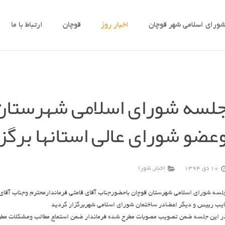
ورای اسلامی شهر قوچان
اخبار روز
قوچان
ارتباط با ما
لسه شورای اسلامی شهرستان 
عضو شورای عالی استانها برگز
10 دی 1394
اخبار
,
شورا
لسه شورای اسلامی شهرستان قوچان باحضورجناب آقای قامتی فرماندارمحترم وجناب آقای
ایب رییس و دیگر اعضادر ساختمان شورای اسلامی شهربرگزار گردید
ر این جلسه ضمن تصویب مصوبات مطرح شده فرماندار ضمن استماع مطالب ومشکلات مطرح