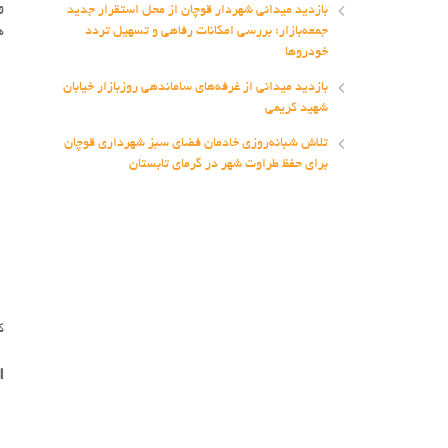
و
بازدید میدانی شهردار قوچان از محل استقرار جدید
جمعه‌بازار؛ بررسی امکانات رفاهی و تسهیل تردد
ه
خودروها
بازدید میدانی از غرفه‌های ساماندهی روزبازار خیابان
شهید کریمی
تلاش شبانه‌روزی خادمان فضای سبز شهرداری قوچان
برای حفظ طراوت شهر در گرمای تابستان
کد
ا