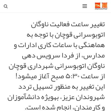
صفحه اصلی
تغییر ساعت فعالیت ناوگان
اتوبوسرانی قوچان با توجه به
شهرداری
هماهنگی با ساعات کاری ادارات و
شورای اسلامی شهر قوچان
مدارس، از فردا سرویس دهی
اخبار روز
ناوگان اتوبوسرانی شهرداری قوچان
قوچان
از ساعت ۵:۳۰ صبح آغاز میشود!
ارتباط با ما
این تغییر به منظور تسهیل تردد
شهروندان عزیز، بهویژه دانشآموزان
و کارمندان، انجام شده است.