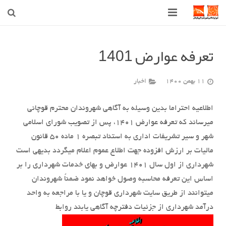
صفحه اصلی
تعرفه عوارض 1401
شهرداری
11 بهمن 1400
اخبار
شورای اسلامی شهر قوچان
اخبار روز
اطلاعیه احتراما بدین وسیله به آگاهی شهروندان محترم قوچانی
میرساند که تعرفه عوارض 1401، پس از تصویب شورای اسلامی
قوچان
شهر و سیر تشریفات اداری به استناد تبصره 1 ماده 50 قانون
مالیات بر ارزش افزوده جهت اطلاع عموم اعلام میگردد بدیهی است
ارتباط با ما
شهرداری از اول سال 1401 عوارض و بهای خدمات شهرداری را بر
اساس این تعرفه محاسبه وصول خواهد نمود ضمناً شهروندان
میتوانند از طریق سایت شهرداری قوچان و یا با مراجعه به واحد
درآمد شهرداری از جزئیات دفترچه آگاهی یابند روابط