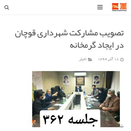
صفحه اصلی
تصویب مشارکت شهرداری قوچان
شهرداری
در ایجاد گرمخانه
شورای اسلامی شهر قوچان
18 آذر 1399
اخبار
اخبار روز
قوچان
ارتباط با ما
ت