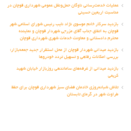
عملیات خدمت‌رسانی ناوگان حمل‌ونقل عمومی شهرداری قوچان در
مناسبت اربعین حسینی
بازدید سرکار خانم موسوی نژاد نایب رئیس شورای اسلامی شهر
قوچان به اتفاق جناب آقای مزرجی شهردار قوچان و نماینده
محترم دادستانی و معاونت خدمات شهری شهرداری قوچان
بازدید میدانی شهردار قوچان از محل استقرار جدید جمعه‌بازار؛
بررسی امکانات رفاهی و تسهیل تردد خودروها
بازدید میدانی از غرفه‌های ساماندهی روزبازار خیابان شهید
کریمی
تلاش شبانه‌روزی خادمان فضای سبز شهرداری قوچان برای حفظ
طراوت شهر در گرمای تابستان