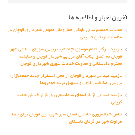
آخرین اخبار و اطلاعیه ها
عملیات خدمت‌رسانی ناوگان حمل‌ونقل عمومی شهرداری قوچان در
مناسبت اربعین حسینی
بازدید سرکار خانم موسوی نژاد نایب رئیس شورای اسلامی شهر
قوچان به اتفاق جناب آقای مزرجی شهردار قوچان و نماینده
محترم دادستانی و معاونت خدمات شهری شهرداری قوچان
بازدید میدانی شهردار قوچان از محل استقرار جدید جمعه‌بازار؛
بررسی امکانات رفاهی و تسهیل تردد خودروها
بازدید میدانی از غرفه‌های ساماندهی روزبازار خیابان شهید
کریمی
تلاش شبانه‌روزی خادمان فضای سبز شهرداری قوچان برای حفظ
طراوت شهر در گرمای تابستان