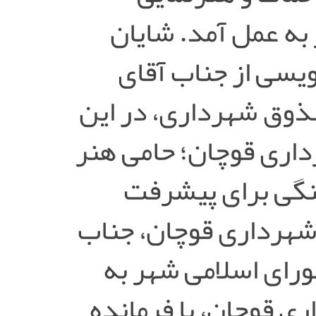
ه عمل آمد. شایان
یسی از جناب آقای
ذوق شهرداری، در این
اری قوچان؛ حامی هنر
نگی برای پیشرفت
شهرداری قوچان، جناب
رای اسلامی شهر به
ی قوچان، با فرمانده