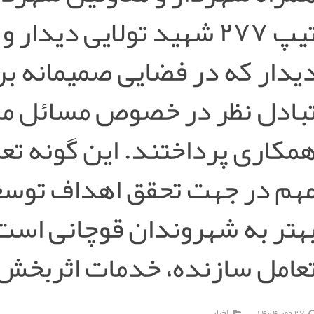
تیپ ۲۷۷ شهید تولایی دیدا
یدار که در فضایی صمیمانه بر
بادل نظر در خصوص مسائل مش
مکاری پرداختند. این گونه تع
هم در جهت تحقق اهداف توسع
هتر به شهروندان قوچانی است
عامل سازنده، خدمات اثربخش