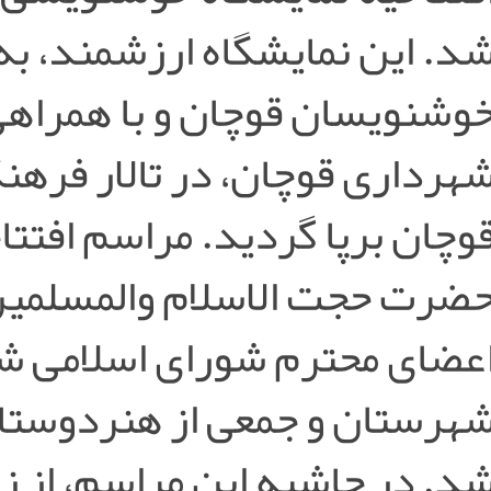
د. این نمایشگاه ارزشمند، ب
وشنویسان قوچان و با همراهی
هرداری قوچان، در تالار فرهن
وچان برپا گردید. مراسم افتتا
ضرت حجت الاسلام والمسلمین 
عضای محترم شورای اسلامی شه
هرستان و جمعی از هنردوستان
د. در حاشیه این مراسم، از ز