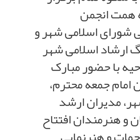
ه همت انجمن
 شورای اسلامی شهر و
گ ارشاد اسلامی شهر
حیه با حضور مبارک
امام جمعه محترم،
ر، مدیران ارشد
 و هنرمندان افتتاح
حمات و هنرنمایی