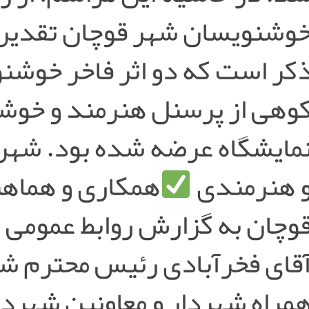
وشنویسان شهر قوچان تقدیر ب
کر است که دو اثر فاخر خوشنو
وهی از پرسنل هنرمند و خوش
مایشگاه عرضه شده بود. شهرد
 هنرمندی
همکاری و هماه
وچان به گزارش روابط عمومی 
قای فخرآبادی رئیس محترم شو
مراه شهردار و معاونین شهردار