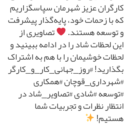
کارگران عزیز شهرمان سپاسگزاریم
که با زحمات خود، پایه‌گذار پیشرفت
و توسعه هستند.
تصاویری از
این لحظات شاد را در ادامه ببینید و
لحظات خوشیمان را با هم به اشتراک
بگذارید! #روز_جهانی_کار_و_کارگر
#شهرداری_قوچان #همکاری
#توسعه #شادی #تصاویر_شاد در
انتظار نظرات و تجربیات شما
هستیم!