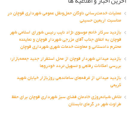
آخرین اخبار و اطلاعیه ها
عملیات خدمت‌رسانی ناوگان حمل‌ونقل عمومی شهرداری قوچان در
مناسبت اربعین حسینی
بازدید سرکار خانم موسوی نژاد نایب رئیس شورای اسلامی شهر
قوچان به اتفاق جناب آقای مزرجی شهردار قوچان و نماینده
محترم دادستانی و معاونت خدمات شهری شهرداری قوچان
بازدید میدانی شهردار قوچان از محل استقرار جدید جمعه‌بازار؛
بررسی امکانات رفاهی و تسهیل تردد خودروها
بازدید میدانی از غرفه‌های ساماندهی روزبازار خیابان شهید
کریمی
تلاش شبانه‌روزی خادمان فضای سبز شهرداری قوچان برای حفظ
طراوت شهر در گرمای تابستان