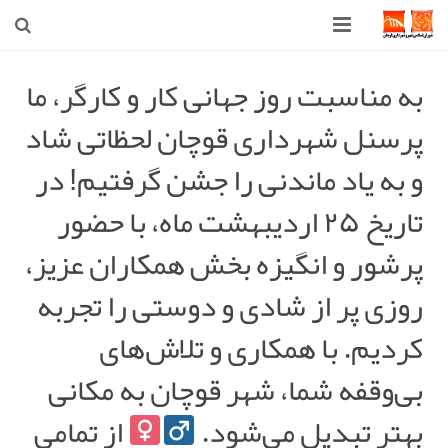
صفحه اصلی
به مناسبت روز جهانی کار و کارگر، ما
پرسنل شهرداری قوچان لحظاتی شاد
شهرداری
و به یاد ماندنی را جشن گرفتیم! در
شورای اسلامی شهر قوچان
تاریخ ۲۵ اردیبهشت ماه، با حضور
اخبار روز
پرشور و انگیزه بخش همکاران عزیز،
قوچان
روزی پر از شادی و دوستی را تجربه
ارتباط با ما
کردیم. با همکاری و تلاش‌های
بی‌وقفه شما، شهر قوچان به مکانی
بهتر تبدیل می‌شود. ‍
از تمامی