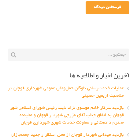
آخرین اخبار و اطلاعیه ها
عملیات خدمت‌رسانی ناوگان حمل‌ونقل عمومی شهرداری قوچان در
مناسبت اربعین حسینی
بازدید سرکار خانم موسوی نژاد نایب رئیس شورای اسلامی شهر
قوچان به اتفاق جناب آقای مزرجی شهردار قوچان و نماینده
محترم دادستانی و معاونت خدمات شهری شهرداری قوچان
بازدید میدانی شهردار قوچان از محل استقرار جدید جمعه‌بازار؛