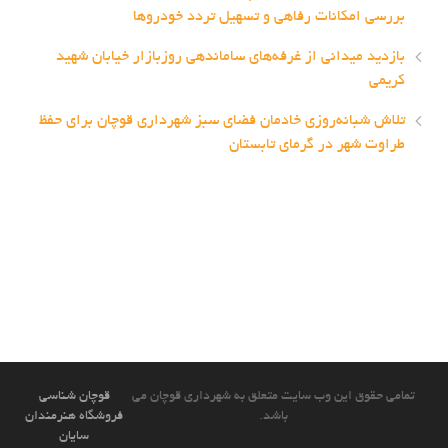
بررسی امکانات رفاهی و تسهیل تردد خودروها
بازدید میدانی از غرفه‌های ساماندهی روزبازار خیابان شهید
کریمی
تلاش شبانه‌روزی خادمان فضای سبز شهرداری قوچان برای حفظ
طراوت شهر در گرمای تابستان
تمامی حقوق این وب سایت متعلق به شهرداری قوچان می
قوچان شناسی
باشد.
فروشگاه هنرمندان
سایان