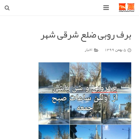
صفحه اصلی
برف روبی ضلع شرقی شهر
شهرداری
5 بهمن 1399
اخبار
شورای اسلامی شهر قوچان
اخبار روز
قوچان
ارتباط با ما