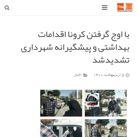
صفحه اصلی
با اوج گرفتن کرونا اقدامات
شهرداری
بهداشتی و پیشگیرانه شهرداری
شورای اسلامی شهر قوچان
تشدیدشد
اخبار روز
5 اردیبهشت 1400
اخبار
قوچان
ارتباط با ما