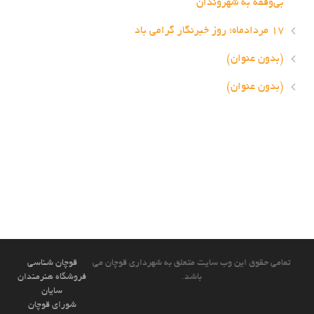
بی‌وقفه به شهروندان
۱۷ مردادماه؛ روز خبرنگار گرامی باد
(بدون عنوان)
(بدون عنوان)
تمامی حقوق این وب سایت متعلق به شهرداری قوچان می
قوچان شناسی
باشد.
فروشگاه هنرمندان
سایان
شورای قوچان