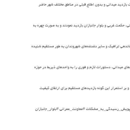
 بازدید میدانی و بدون اطلاع قبلی در مناطق مختلف شهر حاضر
نی، حکمت غربی و بلوار جانبازان بازدید نمودند و به صورت چهره به
اندهی ترافیک و سایر دغدغه‌های شهروندان به طور مستقیم شنیده
های میدانی، دستورات لازم و فوری را به واحدهای ذیربط در حوزه
بر استمرار این گونه بازدیدهای مستقیم برای ارتقای کیفیت
ویش_رسیدگی_به_مشکلات #معاونت_عمرانی #بلوار_جانبازان