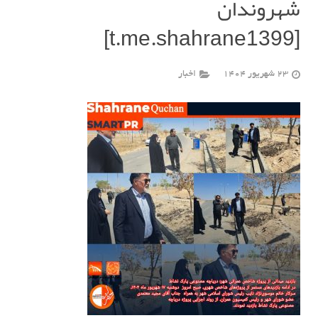
شهروندان
[t.me.shahrane1399]
23 شهریور 1404
اخبار