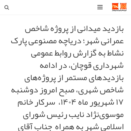
صفحه اصلی
بازدید میدانی از پروژه شاخص
عمرانی شهر؛ دریاچه مصنوعی پارک
شهرداری
نشاط به گزارش روابط عمومی
شورای اسلامی شهر قوچان
شهرداری قوچان، در ادامه
اخبار روز
بازدیدهای مستمر از پروژه‌های
قوچان
شاخص شهری، صبح امروز دوشنبه
ارتباط با ما
۱۷ شهریور ماه ۱۴۰۴، ‍ سرکار خانم
موسوی‌نژاد نایب رئیس شورای
اسلامی شهر به همراه ‍ جناب آقای