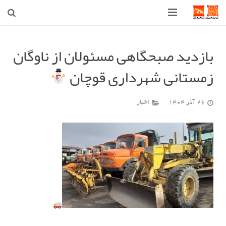
صفحه اصلی
بازدید صبحگاهی مسئولان از ناوگان
شهرداری
زمستانی شهرداری قوچان
شورای اسلامی شهر قوچان
26 آذر 1404
اخبار
اخبار روز
قوچان
ارتباط با ما