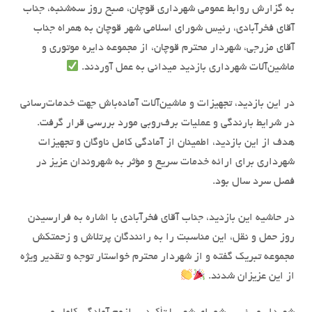
به گزارش روابط عمومی شهرداری قوچان، صبح روز سه‌شنبه، جناب
آقای فخرآبادی، رئیس شورای اسلامی شهر قوچان به همراه جناب
آقای مزرجی، شهردار محترم قوچان، از مجموعه دایره موتوری و
ماشین‌آلات شهرداری بازدید میدانی به عمل آوردند.
در این بازدید، تجهیزات و ماشین‌آلات آماده‌باش جهت خدمات‌رسانی
در شرایط بارندگی و عملیات برف‌روبی مورد بررسی قرار گرفت.
هدف از این بازدید، اطمینان از آمادگی کامل ناوگان و تجهیزات
شهرداری برای ارائه خدمات سریع و مؤثر به شهروندان عزیز در
فصل سرد سال بود.
در حاشیه این بازدید، جناب آقای فخرآبادی با اشاره به فرارسیدن
روز حمل و نقل، این مناسبت را به رانندگان پرتلاش و زحمتکش
مجموعه تبریک گفته و از شهردار محترم خواستار توجه و تقدیر ویژه
از این عزیزان شدند.