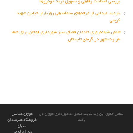
بررسی امکانات رفاهی و تسهیل تردد خودروها
بازدید میدانی از غرفه‌های ساماندهی روزبازار خیابان شهید
کریمی
تلاش شبانه‌روزی خادمان فضای سبز شهرداری قوچان برای حفظ
طراوت شهر در گرمای تابستان
تمامی حقوق این وب سایت متعلق به شهرداری قوچان می
قوچان شناسی
باشد.
فروشگاه هنرمندان
سایان
شورای قوچان