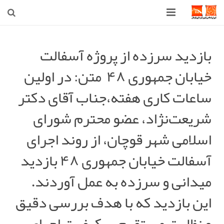
صفحه اصلی
بازدید سرزده از پروژه آسفالت
شهرداری
خیابان جمهوری ۴۸
متن: در اولین
شورای اسلامی شهر قوچان
ساعات کاری هفته،جناب آقای دکتر
اخبار روز
شریعت‌نژاد، عضو محترم شورای
قوچان
اسلامی شهر قوچان، از روند اجرای
آسفالت خیابان جمهوری ۴۸ بازدید
ارتباط با ما
میدانی و سرزده به عمل آوردند.
این بازدید که با هدف بررسی دقیق
و نظارت مستقیم بر کیفیت اجرای