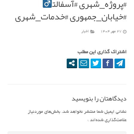
#پروژه_شهری #آسفالت‍
#خیابان_جمهوری #خدمات_شهری
27 مهر 1404
اخبار
اشتراک گذاری این مطلب
دیدگاهتان را بنویسید
نشانی ایمیل شما منتشر نخواهد شد.
بخش‌های موردنیاز
علامت‌گذاری شده‌اند
*