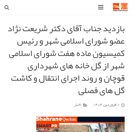
صفحه اصلی
بازدید جناب آقای دکتر شریعت نژاد
عضو شورای اسلامی شهر و رئیس
شهرداری
کمیسیون ماده هفت شورای اسلامی
شورای اسلامی شهر قوچان
شهر از گل خانه های شهرداری
اخبار روز
قوچان و روند اجرای انتقال و کاشت
قوچان
گل های فصلی
ارتباط با ما
7 فروردین 1404
اخبار