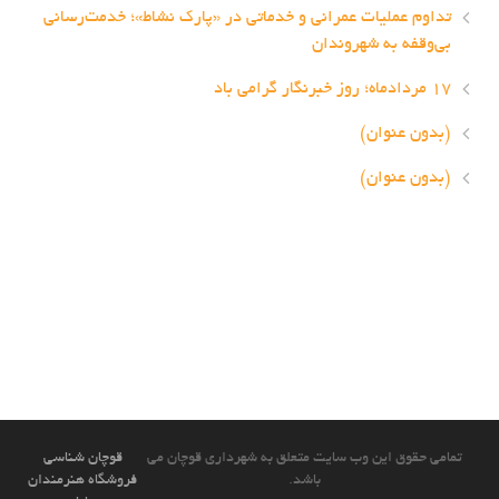
تداوم عملیات عمرانی و خدماتی در «پارک نشاط»؛ خدمت‌رسانی
بی‌وقفه به شهروندان
۱۷ مردادماه؛ روز خبرنگار گرامی باد
(بدون عنوان)
(بدون عنوان)
تمامی حقوق این وب سایت متعلق به شهرداری قوچان می
قوچان شناسی
باشد.
فروشگاه هنرمندان