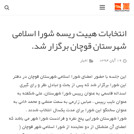
صفحه اصلی
انتخابات هییت ریسه شورا اسلامی
شهرداری
شهرستان قوچان برگزار شد.
شورای اسلامی شهر قوچان
19 آبان 1394
اخبار
اخبار روز
قوچان
این جلسه با حضور اعضای شورا اسلامی شهرستان قوچان در دفتر
این شورا برگزار شد که پس از بحث و تبادل نظر و رای گیری
ارتباط با ما
اسداله قاسمی به عنوان رییس شورا شهرستان، علی شکفته به
عنوان نایب رییس ، عباس زارعی به سمت منشی و محمد خانی به
عنوان سخنگو این شورا برای مدت یکسال انتخاب شدند .
شورا شهرستان شورایی پنج نفره و فرادست شورا شهر می باشد که
اعضای آن متشکل از دو نماینده از شورا اسلامی شهر قوچان (