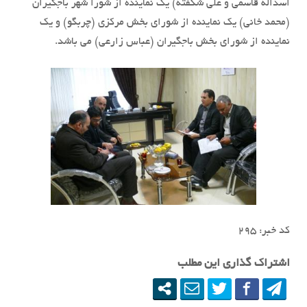
اسداله قاسمی و علی شکفته) یک نماینده از شورا شهر باجگیران
(محمد خانی) یک نماینده از شورای بخش مرکزی (چربگو) و یک
نماینده از شورای بخش باجگیران (عباس زارعی) می باشد.
کد خبر: ٢٩۵
اشتراک گذاری این مطلب