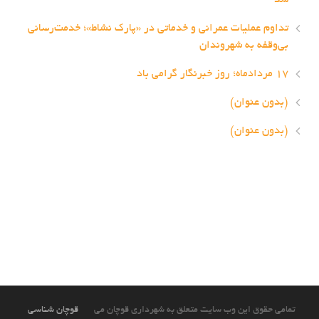
تداوم عملیات عمرانی و خدماتی در «پارک نشاط»؛ خدمت‌رسانی
بی‌وقفه به شهروندان
۱۷ مردادماه؛ روز خبرنگار گرامی باد
(بدون عنوان)
(بدون عنوان)
تمامی حقوق این وب سایت متعلق به شهرداری قوچان می
قوچان شناسی