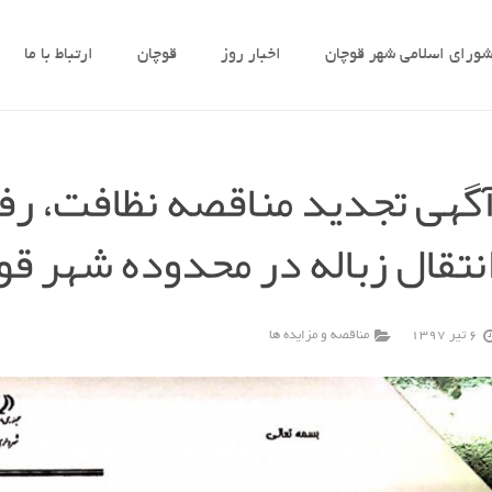
ورای اسلامی شهر قوچان
اخبار روز
قوچان
ارتباط با ما
گهی تجدید مناقصه نظافت، رف
نتقال زباله در محدوده شهر ق
6 تیر 1397
مناقصه و مزایده ها