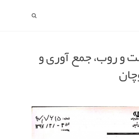
ت و روب، جمع آوری و
وچان