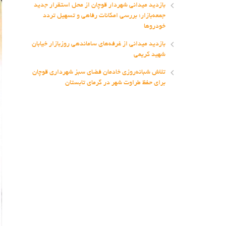
بازدید میدانی شهردار قوچان از محل استقرار جدید
جمعه‌بازار؛ بررسی امکانات رفاهی و تسهیل تردد
خودروها
بازدید میدانی از غرفه‌های ساماندهی روزبازار خیابان
شهید کریمی
تلاش شبانه‌روزی خادمان فضای سبز شهرداری قوچان
برای حفظ طراوت شهر در گرمای تابستان