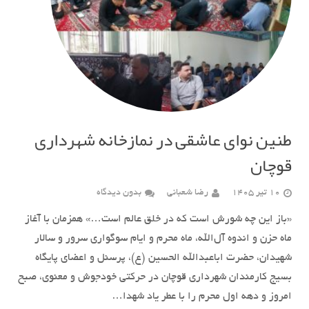
طنین نوای عاشقی در نمازخانه شهرداری
قوچان
10 تیر 1405
رضا شعبانی
بدون دیدگاه
«باز این چه شورش است که در خلق عالم است…» همزمان با آغاز
ماه حزن و اندوه آل‌الله، ماه محرم و ایام سوگواری سرور و سالار
شهیدان، حضرت اباعبدالله الحسین (ع)، پرسنل و اعضای پایگاه
بسیج کارمندان شهرداری قوچان در حرکتی خودجوش و معنوی، صبح
امروز و دهه اول محرم را با عطر یاد شهدا…