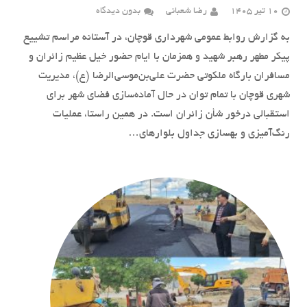
10 تیر 1405
رضا شعبانی
بدون دیدگاه
به گزارش روابط عمومی شهرداری قوچان، در آستانه مراسم تشییع
پیکر مطهر رهبر شهید و همزمان با ایام حضور خیل عظیم زائران و
مسافران بارگاه ملکوتی حضرت علی‌بن‌موسی‌الرضا (ع)، مدیریت
شهری قوچان با تمام توان در حال آماده‌سازی فضای شهر برای
استقبالی درخور شأن زائران است. در همین راستا، عملیات
رنگ‌آمیزی و بهسازی جداول بلوارهای…