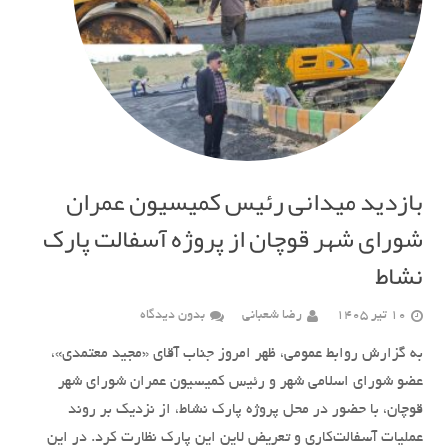
بازدید میدانی رئیس کمیسیون عمران
شورای شهر قوچان از پروژه آسفالت پارک
نشاط
10 تیر 1405
رضا شعبانی
بدون دیدگاه
به گزارش روابط عمومی، ظهر امروز جناب آقای «مجید معتمدی»،
عضو شورای اسلامی شهر و رئیس کمیسیون عمران شورای شهر
قوچان، با حضور در محل پروژه پارک نشاط، از نزدیک بر روند
عملیات آسفالت‌کاری و تعریض لاین این پارک نظارت کرد. در این