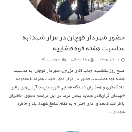
حضور شهردار قوچان در مزار شهدا به
مناسبت هفته قوه قضاییه
10 تیر 1405
رضا شعبانی
بدون دیدگاه
صبح روز یکشنبه، جناب آقای مزرجی، شهردار قوچان، به مناسبت
هفته قوه قضاییه با حضور در مزار مطهر شهدا، همراه با مجموعه
دادگستری و همکاران دستگاه قضایی شهرستان، با آرمان‌های والای
شهیدان گران‌قدر تجدید پیمان کرد. در این مراسم معنوی، حاضران
با قرائت فاتحه و ادای احترام به مقام شامخ شهدا، یاد و خاطره
شهدای…