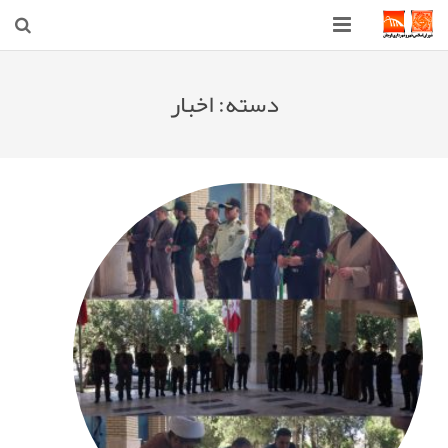
صفحه اصلی
دسته:
اخبار
شهرداری
شورای اسلامی شهر قوچان
اخبار روز
قوچان
ارتباط با ما