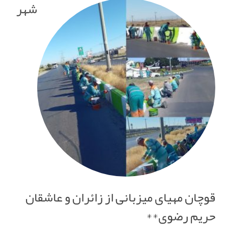
شهر
قوچان مهیای میزبانی از زائران و عاشقان
حریم رضوی**