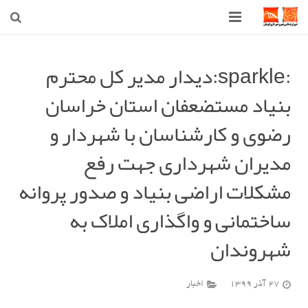
صفحه اصلی
:sparkle:دیدار مدیر کل محترم
شهرداری
بنیاد مستضعفان استان خراسان
شورای اسلامی شهر قوچان
رضوی و کارشناسان با شهردار و
اخبار روز
مدیران شهرداری جهت رفع
قوچان
مشکلات اراضی بنیاد و صدور پروانه
ساختمانی و واگذاری املاک به
ارتباط با ما
شهروندان
27 آذر 1399
اخبار